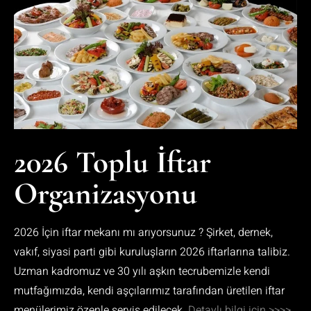
2026 Toplu İftar
Organizasyonu
2026 İçin iftar mekanı mı arıyorsunuz ? Şirket, dernek,
vakıf, siyasi parti gibi kuruluşların 2026 iftarlarına talibiz.
Uzman kadromuz ve 30 yılı aşkın tecrubemizle kendi
mutfağımızda, kendi aşçılarımız tarafından üretilen iftar
menülerimiz özenle servis edilecek.
Detaylı bilgi için >>>>