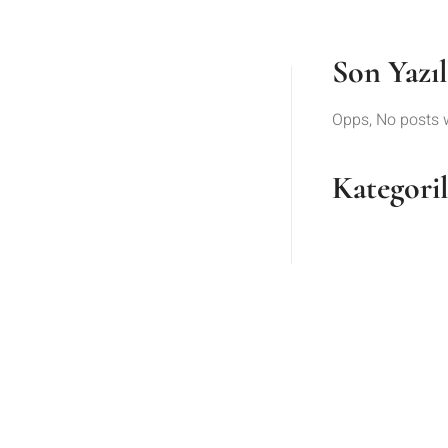
Son Yazıl
Opps, No posts 
Kategori