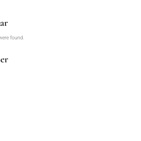
ar
were found.
ler