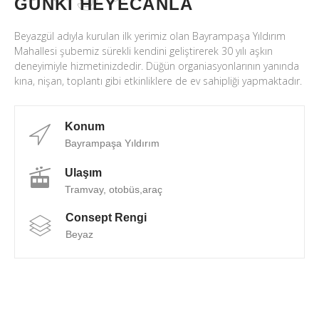
GÜNKI HEYECANLA
Beyazgül adıyla kurulan ilk yerimiz olan Bayrampaşa Yıldırım
Mahallesi şubemiz sürekli kendini geliştirerek 30 yılı aşkın
deneyimiyle hizmetinizdedir. Düğün organiasyonlarının yanında
kına, nişan, toplantı gibi etkinliklere de ev sahipliği yapmaktadır.
Konum
Bayrampaşa Yıldırım
Ulaşım
Tramvay, otobüs,araç
Consept Rengi
Beyaz