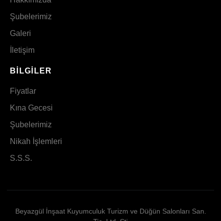
Şubelerimiz
Galeri
İletişim
BILGILER
Fiyatlar
Kına Gecesi
Şubelerimiz
Nikah İşlemleri
S.S.S.
Beyazgül İnşaat Kuyumculuk Turizm ve Düğün Salonları San.