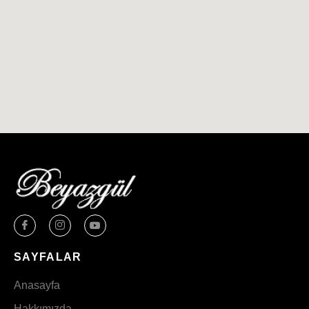
SAYFALAR
Anasayfa
Hakkımızda