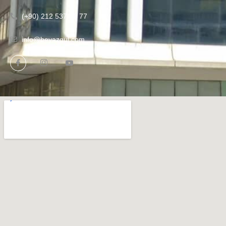
(+90) 212 537 56 77
info@beyazgul.com