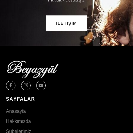
İLETIŞIM
SAYFALAR
Anasayfa
Hakkımızda
Şubelerimiz