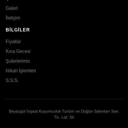
Galeri
İletişim
BILGILER
Fiyatlar
Kına Gecesi
Şubelerimiz
Nikah İşlemleri
S.S.S.
Beyazgül İnşaat Kuyumculuk Turizm ve Düğün Salonları San.
Tic. Ltd. Sti