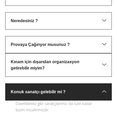
Neredesiniz ?
Provaya Çağırıyor musunuz ?
Kınam için dışarıdan organizasyon
getirebilir miyim?
Konuk sanatçı gelebilir mi ?
Davetlileriniz gibi sanatçılarımız da sizin kadar
bizim misafirimizdir.